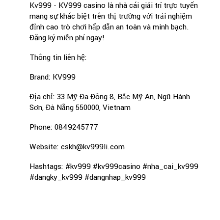
Kv999 - KV999 casino là nhà cái giải trí trực tuyến
mang sự khác biệt trên thị trường với trải nghiệm
đỉnh cao trò chơi hấp dẫn an toàn và minh bạch.
Đăng ký miễn phí ngay!
Thông tin liên hệ:
Brand: KV999
Địa chỉ: 33 Mỹ Đa Đông 8, Bắc Mỹ An, Ngũ Hành
Sơn, Đà Nẵng 550000, Vietnam
Phone: 0849245777
Website: cskh@kv999li.com
Hashtags: #kv999 #kv999casino #nha_cai_kv999
#dangky_kv999 #dangnhap_kv999