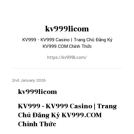
kv999licom
KV999 - KV999 Casino | Trang Chủ Đăng Ký
KV999.COM Chính Thức
https://kv999li.com/
2nd January 2026
kv999licom
KV999 - KV999 Casino | Trang
Chủ Đăng Ký KV999.COM
Chính Thức